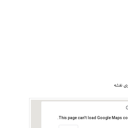
ی نقشه
This page can't load Google Maps cor