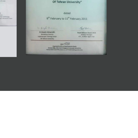
گواهینامه دوره لاپاراسکوپی
کنگر