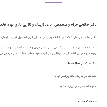
دکتر صالحی جراح و متخصص زنان ، زایمان و نازایی داری بورد تخص
دکتر صالحی در سال 1384 از دانشگاه یزد با رتبه عالی فارغ التحصیل گردید ، ایشان در همان سال موفق به اخذ بورد تخصصی ناسیونال از همان دانشگاه شد .
دکتر صالحی دوره تکمیلی سونوگرافی را در کشور ایران و در دانشگاه علوم پزشکی 
زمینه های جراحی زنان ، زایمان و نازایی در شهر مشهد مشغول فعالیت های درمانی می ب
عضویت در سازمانها
عضویت در سازمان نظام پزشکی ایران
عضو جامعه جراحان ایران ، مشهد
خدمات مطب