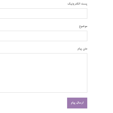
پست الکترونیک
موضوع
متن پیام