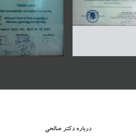
ه بین المللی سرطان های زنان
سونوگرافی پیشرفته
درباره دکتر صالحی