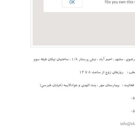
OK
Do you own this 
د ، احمد آباد ، نبش پرستار 1/8 ، ساختمان نیکان طبقه سوم
: روزهای زوج از ساعت 8 تا 12
فعالیت : بیمارستان مهر ، بنت الهدی و جوادالایمه (خیابان طبرسی)