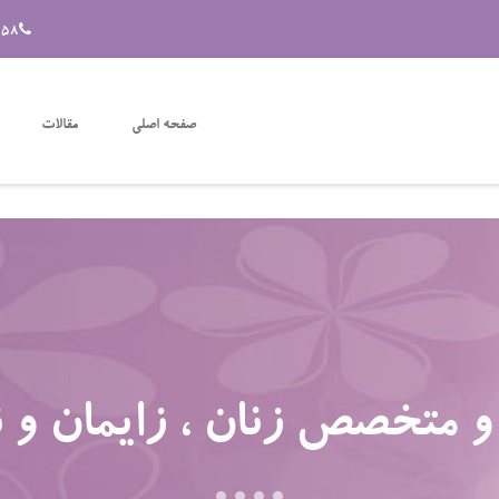
658
صفحه اصلی
مقالات
 متخصص زنان ، زایمان و ن