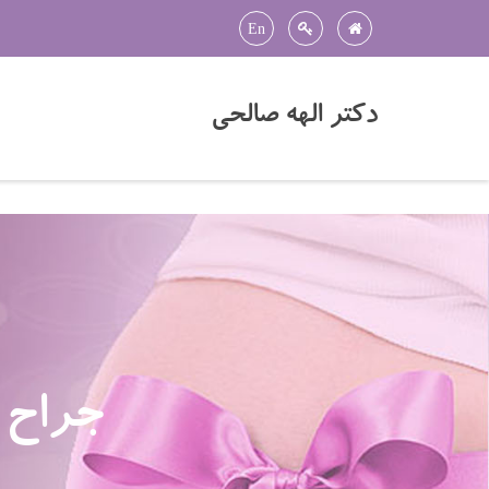
En
دکتر الهه صالحی
جراح و