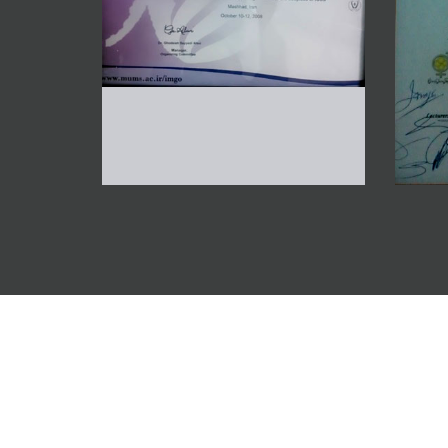
سونوگرافی